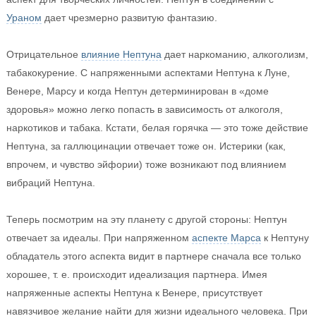
Ураном
дает чрезмерно развитую фантазию.
Отрицательное
влияние Нептуна
дает наркоманию, алкоголизм,
табакокурение. С напряженными аспектами Нептуна к Луне,
Венере, Марсу и когда Нептун детерминирован в «доме
здоровья» можно легко попасть в зависимость от алкоголя,
наркотиков и табака. Кстати, белая горячка — это тоже действие
Нептуна, за галлюцинации отвечает тоже он. Истерики (как,
впрочем, и чувство эйфории) тоже возникают под влиянием
вибраций Нептуна.
Теперь посмотрим на эту планету с другой стороны: Нептун
отвечает за идеалы. При напряженном
аспекте Марса
к Нептуну
обладатель этого аспекта видит в партнере сначала все только
хорошее, т. е. происходит идеализация партнера. Имея
напряженные аспекты Нептуна к Венере, присутствует
навязчивое желание найти для жизни идеального человека. При