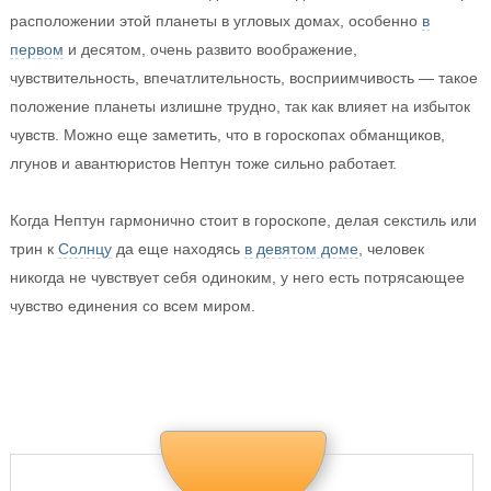
расположении этой планеты в угловых домах, особенно
в
первом
и десятом, очень развито воображение,
чувствительность, впечатлительность, восприимчивость — такое
положение планеты излишне трудно, так как влияет на избыток
чувств. Можно еще заметить, что в гороскопах обманщиков,
лгунов и авантюристов Нептун тоже сильно работает.
Когда Нептун гармонично стоит в гороскопе, делая секстиль или
трин к
Солнцу
да еще находясь
в девятом доме
, человек
никогда не чувствует себя одиноким, у него есть потрясающее
чувство единения со всем миром.