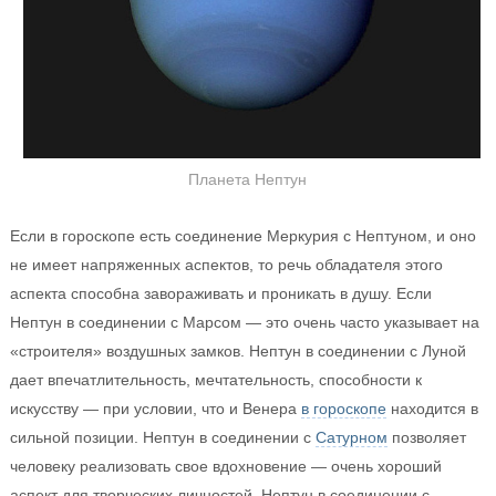
Планета Нептун
Если в гороскопе есть соединение Меркурия с Нептуном, и оно
не имеет напряженных аспектов, то речь обладателя этого
аспекта способна завораживать и проникать в душу. Если
Нептун в соединении с Марсом — это очень часто указывает на
«строителя» воздушных замков. Нептун в соединении с Луной
дает впечатлительность, мечтательность, способности к
искусству — при условии, что и Венера
в гороскопе
находится в
сильной позиции. Нептун в соединении с
Сатурном
позволяет
человеку реализовать свое вдохновение — очень хороший
аспект для творческих личностей. Нептун в соединении с