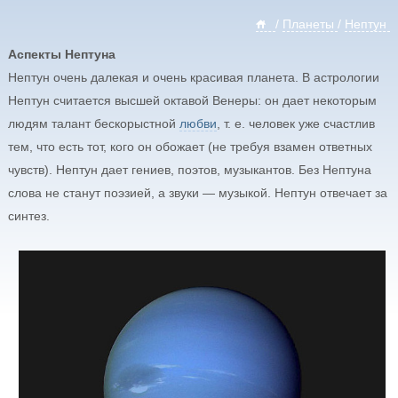
/
Планеты
/
Нептун
Аспекты Нептуна
Нептун очень далекая и очень красивая планета. В астрологии
Нептун считается высшей октавой Венеры: он дает некоторым
людям талант бескорыстной
любви
, т. е. человек уже счастлив
тем, что есть тот, кого он обожает (не требуя взамен ответных
чувств). Нептун дает гениев, поэтов, музыкантов. Без Нептуна
слова не станут поэзией, а звуки — музыкой. Нептун отвечает за
синтез.