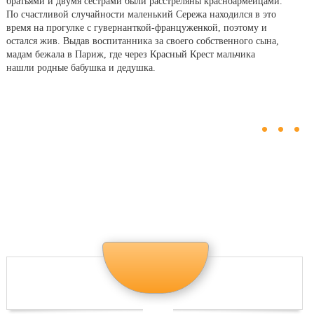
братьями и двумя сестрами были расстреляны красноармейцами.
По счастливой случайности маленький Сережа находился в это
время на прогулке с гувернанткой-француженкой, поэтому и
остался жив. Выдав воспитанника за своего собственного сына,
мадам бежала в Париж, где через Красный Крест мальчика
нашли родные бабушка и дедушка.
...