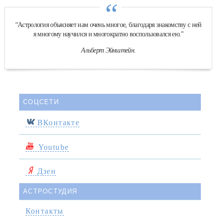
“
“Астрология объясняет нам очень многое, благодаря знакомству с ней
я многому научился и многократно воспользовался ею.”
Альберт Эйнштейн.
СОЦСЕТИ
ВКонтакте
Youtube
Дзен
АСТРОСТУДИЯ
Контакты