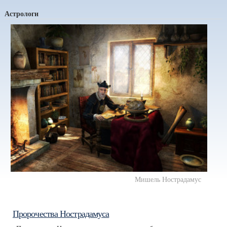
Астрологи
Мишель Нострадамус
Пророчества Нострадамуса