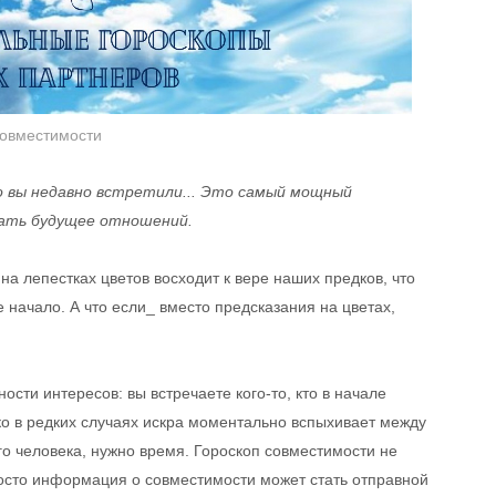
совместимости
о вы недавно встретили... Это самый мощный
вать будущее отношений.
на лепестках цветов восходит к вере наших предков, что
 начало. А что если_ вместо предсказания на цветах,
сти интересов: вы встречаете кого-то, кто в начале
ко в редких случаях искра моментально вспыхивает между
го человека, нужно время. Гороскоп совместимости не
росто информация о совместимости может стать отправной