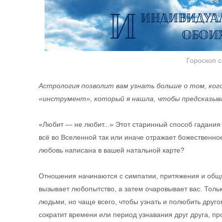
Гороскоп 
Астрология позволит вам узнать больше о том, ког
«инструмент», который я нашла, чтобы предсказы
«Любит — не любит...» Этот старинный способ гадания 
всё во Вселенной так или иначе отражает божественное
любовь написана в вашей натальной карте?
Отношения начинаются с симпатии, притяжения и общно
вызывает любопытство, а затем очаровывает вас. Толь
людьми, но чаще всего, чтобы узнать и полюбить друго
сократит времени или период узнавания друг друга, п