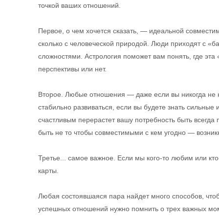
точкой ваших отношений.
Первое, о чем хочется сказать, — идеальной совместим
сколько с человеческой природой. Люди приходят с «б
сложностями. Астрология поможет вам понять, где эта 
перспективы или нет.
Второе. Любые отношения — даже если вы никогда не н
стабильно развиваться, если вы будете знать сильные 
счастливым перерастет вашу потребность быть всегда
быть не то чтобы совместимыми с кем угодно — возник
Третье... самое важное. Если мы кого-то любим или кт
карты.
Любая состоявшаяся пара найдет много способов, что
успешных отношений нужно помнить о трех важных мом