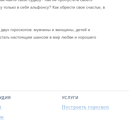
у только в себя альфонсу? Как обрести свое счастье, в
 двух гороскопов: мужчины и женщины, детей и
т стать настоящим шансом в мир любви и хорошего
УДИЯ
УСЛУГИ
ы
Построить гороскоп
ты