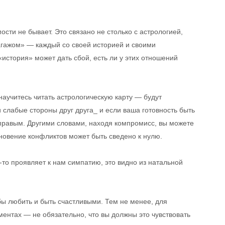
ости не бывает. Это связано не столько с астрологией,
агажом» — каждый со своей историей и своими
«история» может дать сбой, есть ли у этих отношений
аучитесь читать астрологическую карту — будут
и слабые стороны друг друга_ и если ваша готовность быть
 правым. Другими словами, находя компромисс, вы можете
новение конфликтов может быть сведено к нулю.
о-то проявляет к нам симпатию, это видно из натальной
бы любить и быть счастливыми. Тем не менее, для
ентах — не обязательно, что вы должны это чувствовать