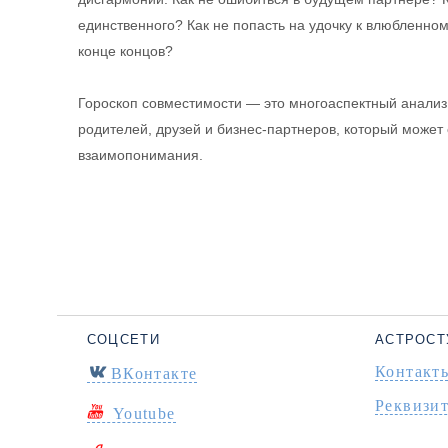
единственного? Как не попасть на удочку к влюбленном
конце концов?
Гороскоп совместимости — это многоаспектный анализ
родителей, друзей и бизнес-партнеров, который може
взаимопонимания.
СОЦСЕТИ
АСТРОСТ
Контакт
ВКонтакте
Реквизи
Youtube