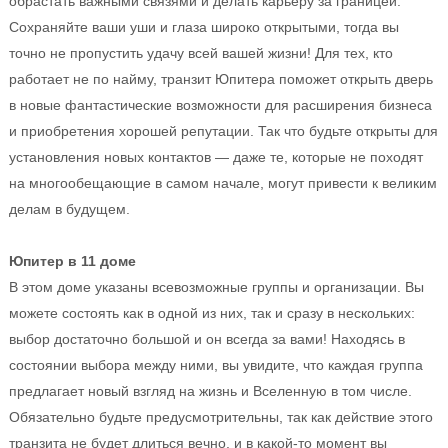
обрастать важными связями и делать карьеру за границей.
Сохраняйте ваши уши и глаза широко открытыми, тогда вы
точно не пропустить удачу всей вашей жизни! Для тех, кто
работает не по найму, транзит Юпитера поможет открыть дверь
в новые фантастические возможности для расширения бизнеса
и приобретения хорошей репутации. Так что будьте открыты для
установления новых контактов — даже те, которые не походят
на многообещающие в самом начале, могут привести к великим
делам в будущем.
Юпитер в 11 доме
В этом доме указаны всевозможные группы и организации. Вы
можете состоять как в одной из них, так и сразу в нескольких:
выбор достаточно большой и он всегда за вами! Находясь в
состоянии выбора между ними, вы увидите, что каждая группа
предлагает новый взгляд на жизнь и Вселенную в том числе.
Обязательно будьте предусмотрительны, так как действие этого
транзита не будет длиться вечно, и в какой-то момент вы