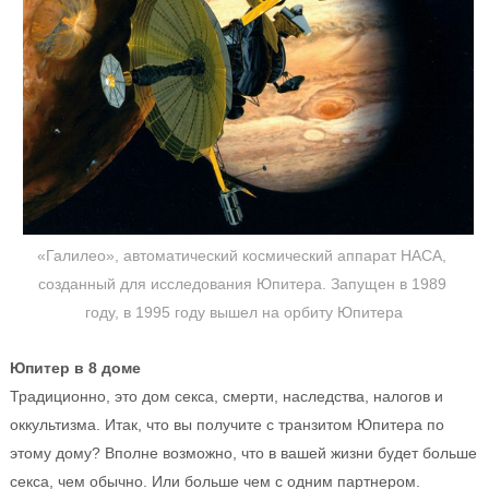
«Галилео», автоматический космический аппарат НАСА, 
созданный для исследования Юпитера. Запущен в 1989 
году, в 1995 году вышел на орбиту Юпитера
Юпитер в 8 доме
Традиционно, это дом секса, смерти, наследства, налогов и
оккультизма. Итак, что вы получите с транзитом Юпитера по
этому дому? Вполне возможно, что в вашей жизни будет больше
секса, чем обычно. Или больше чем с одним партнером.