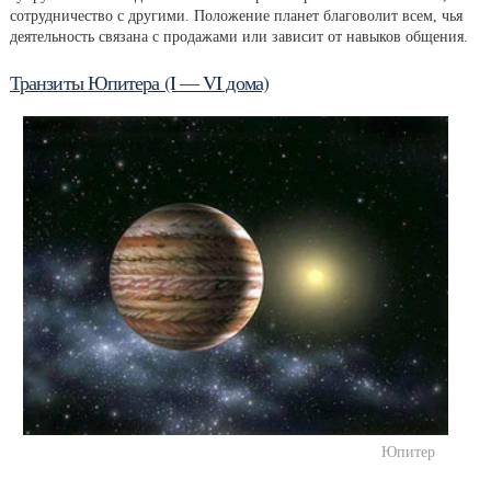
сотрудничество с другими. Положение планет благоволит всем, чья
деятельность связана с продажами или зависит от навыков общения.
Транзиты Юпитера (I — VI дома)
Юпитер