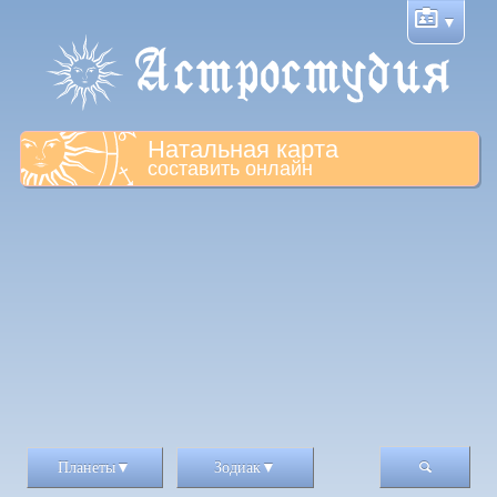
Натальная карта
составить онлайн
Планеты
Зодиак