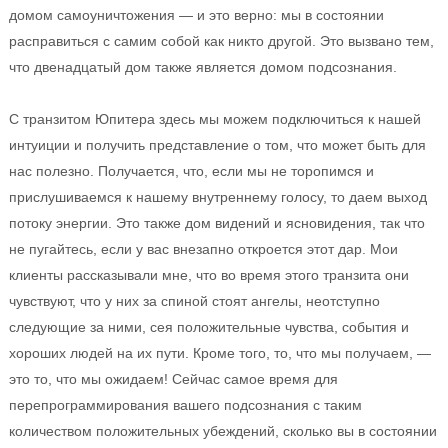
домом самоуничтожения — и это верно: мы в состоянии
расправиться с самим собой как никто другой. Это вызвано тем,
что двенадцатый дом также является домом подсознания.
С транзитом Юпитера здесь мы можем подключиться к нашей
интуиции и получить представление о том, что может быть для
нас полезно. Получается, что, если мы не торопимся и
прислушиваемся к нашему внутреннему голосу, то даем выход
потоку энергии. Это также дом видений и ясновидения, так что
не пугайтесь, если у вас внезапно откроется этот дар. Мои
клиенты рассказывали мне, что во время этого транзита они
чувствуют, что у них за спиной стоят ангелы, неотступно
следующие за ними, сея положительные чувства, события и
хороших людей на их пути. Кроме того, то, что мы получаем, —
это то, что мы ожидаем! Сейчас самое время для
перепрограммирования вашего подсознания с таким
количеством положительных убеждений, сколько вы в состоянии