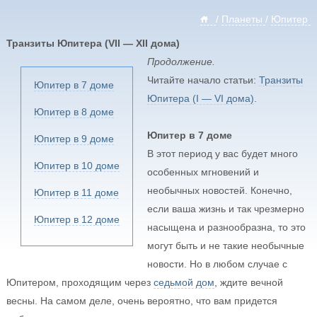
/
Планеты
/
Юпитер
Транзиты Юпитера (VII — XII дома)
Продолжение.
Читайте начало статьи:
Транзиты
Юпитер в 7 доме
Юпитера (I — VI дома)
.
Юпитер в 8 доме
Юпитер в 7 доме
Юпитер в 9 доме
В этот период у вас будет много
Юпитер в 10 доме
особенных мгновений и
необычных новостей. Конечно,
Юпитер в 11 доме
если ваша жизнь и так чрезмерно
Юпитер в 12 доме
насыщена и разнообразна, то это
могут быть и не такие необычные
новости. Но в любом случае с
Юпитером, проходящим через
седьмой дом
, ждите вечной
весны. На самом деле, очень вероятно, что вам придется