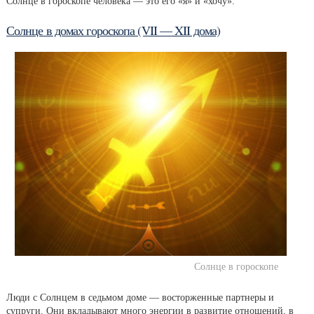
Солнце в гороскопе человека — это его «я» и «хочу».
Солнце в домах гороскопа (VII — XII дома)
Солнце в гороскопе
Люди с Солнцем в седьмом доме — восторженные партнеры и
супруги. Они вкладывают много энергии в развитие отношений, в