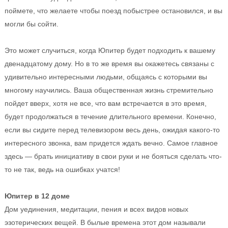
поймете, что желаете чтобы поезд побыстрее остановился, и вы
могли бы сойти.
Это может случиться, когда Юпитер будет подходить к вашему
двенадцатому дому. Но в то же время вы окажетесь связаны с
удивительно интересными людьми, общаясь с которыми вы
многому научились. Ваша общественная жизнь стремительно
пойдет вверх, хотя не все, что вам встречается в это время,
будет продолжаться в течение длительного времени. Конечно,
если вы сидите перед телевизором весь день, ожидая какого-то
интересного звонка, вам придется ждать вечно. Самое главное
здесь — брать инициативу в свои руки и не бояться сделать что-
то не так, ведь на ошибках учатся!
Юпитер в 12 доме
Дом уединения, медитации, пения и всех видов новых
эзотерических вещей. В былые времена этот дом называли