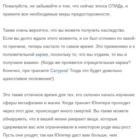
Пожалуйста, не забывайте о том, что сейчас эпоха СПИДа, и
примите все необходимые меры предосторожности.
Также очень вероятно, что вы можете получить наследство.
Если вы долго ждали этого момента, и он был отложен по какой-
то причине, теперь настало то самое время. Это применимо и к
положительной
карме
, поскольку то, что мы отдаем, то мы и
получаем взамен. (Когда же проявится отрицательная карма?
Конечно, при транзите
Сатурна
! Тогда это будет довольно
щекотливое положение!)
Это также отличное время для тех, кто склонен начать изучение
сферы метафизики и магии. Когда транзит Юпитера проходит
через этот дом, происходит много смертей. Вы также можете
обнаружить, что в вашей жизни умирают вещи, которые
сдерживали вас или ограничивали в некотором роде ваш рост.
Пусть они уходят, так как Юпитер даст вам больше, чем