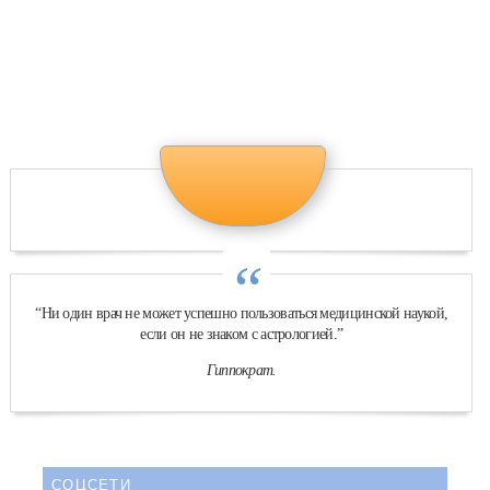
“
“Ни один врач не может успешно пользоваться медицинской наукой,
если он не знаком с астрологией.”
Гиппократ.
СОЦСЕТИ