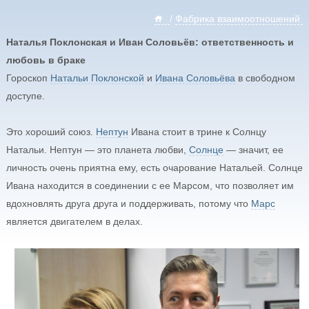
/
Фабрика взаимоотношений
Наталья Поклонская и Иван Соловьёв: ответственность и
любовь в браке
Гороскоп
Натальи Поклонской
и
Ивана Соловьёва
в свободном
доступе.
Это хороший союз.
Нептун
Ивана стоит в трине к Солнцу
Натальи. Нептун — это планета любви,
Солнце
— значит, ее
личность очень приятна ему, есть очарование Натальей. Солнце
Ивана находится в соединении с ее Марсом, что позволяет им
вдохновлять друга друга и поддерживать, потому что
Марс
является двигателем в делах.