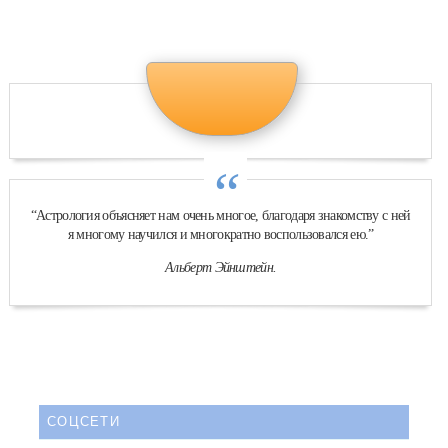
“
“Астрология объясняет нам очень многое, благодаря знакомству с ней
я многому научился и многократно воспользовался ею.”
Альберт Эйнштейн.
СОЦСЕТИ