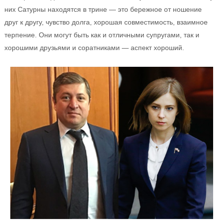
них Сатурны находятся в трине — это бережное от ношение
друг к другу, чувство долга, хорошая совместимость, взаимное
терпение. Они могут быть как и отличными супругами, так и
хорошими друзьями и соратниками — аспект хороший.