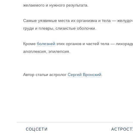
желаемого и нужного результата.
Самые уязвимые места их организма и тела — желудоч
груди и плевры, слизистые оболочки.
Кроме
болезней
этих органов и частей тела — лихорад
апоплексия, эпилепсия.
Автор статьи астролог
Сергей Вронский
.
СОЦСЕТИ
АСТРОСТ