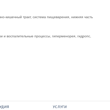
но-кишечный тракт, система пищеварения, нижняя часть
ки и воспалительные процессы, гиперменорея, гидропс,
УДИЯ
УСЛУГИ