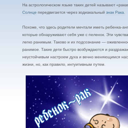
На астрологическом языке таких детей называют «рака
Солнце
передвигается через зодиакальный
знак Рака
.
Похоже, что здесь родители мечтали иметь ребенка-анг
которые обнаруживают себя уже с пеленок. Эти чувст
легко ранимым. Таково и их подсознание — оживленное
ранимое. Такие дети быстро возбуждаются и раздража
неустойчивым настроем духа и вечно меняющимся наст
жизни, но, как правило, интуитивным путем.