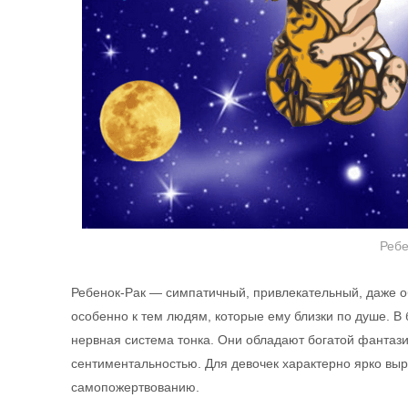
Ребе
Ребенок-Рак — симпатичный, привлекательный, даже 
особенно к тем людям, которые ему близки по душе. В 
нервная система тонка. Они обладают богатой фантаз
сентиментальностью. Для девочек характерно ярко вы
самопожертвованию.