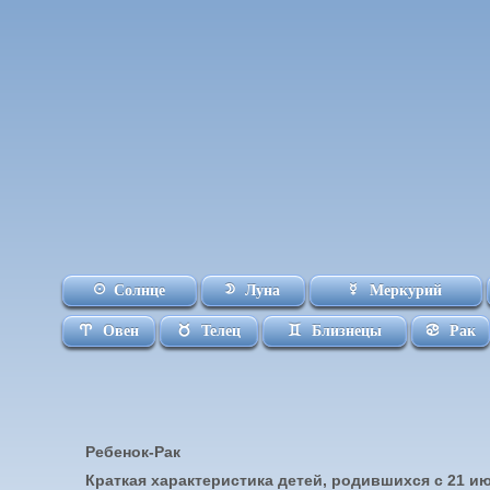
Солнце
Луна
Меркурий
Овен
Телец
Близнецы
Рак
Ребенок-Рак
Краткая характеристика детей, родившихся с 21 и