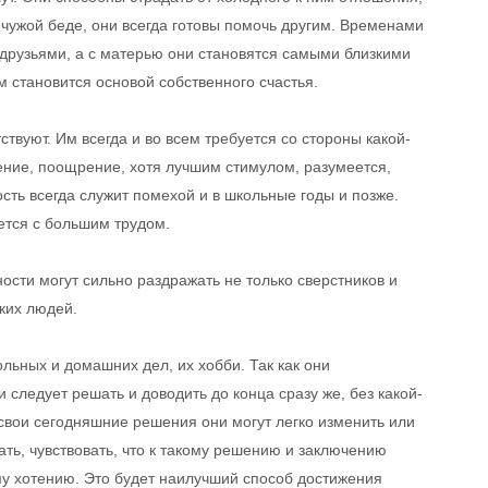
 чужой беде, они всегда готовы помочь другим. Временами
 друзьями, а с матерью они становятся самыми близкими
м становится основой собственного счастья.
ствуют. Им всегда и во всем требуется со стороны какой-
ение, поощрение, хотя лучшим стимулом, разумеется,
сть всегда служит помехой и в школьные годы и позже.
ается с большим трудом.
ности могут сильно раздражать не только сверстников и
ких людей.
льных и домашних дел, их хобби. Так как они
 следует решать и доводить до конца сразу же, без какой-
, свои сегодняшние решения они могут легко изменить или
ать, чувствовать, что к такому решению и заключению
му хотению. Это будет наилучший способ достижения