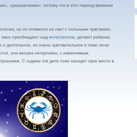
ми», «ракушечками», потому что в этот период времени
елочка, но он появился на свет с сильными чувствами,
ва явно преобладают над
интеллектом
, делают ребенка
 и деятельное, но очень чувствительное и тоже легко
ются, они весьма нетерпимы, с изменчивым,
роением. С годами эти дети тоже находят свое место в