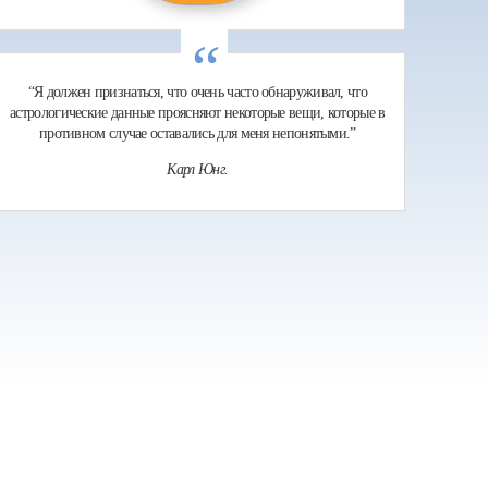
“
“Я должен признаться, что очень часто обнаруживал, что
астрологические данные проясняют некоторые вещи, которые в
противном случае оставались для меня непонятыми.”
Карл Юнг.