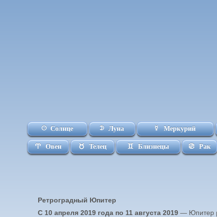
Солнце
Луна
Меркурий
Овен
Телец
Близнецы
Рак
Ретроградный Юпитер
С 10 апреля 2019 года по 11 августа 2019
— Юпитер 