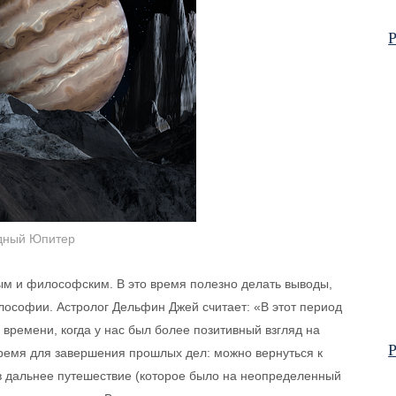
Р
дный Юпитер
м и философским. В это время полезно делать выводы,
ософии. Астролог Дельфин Джей считает: «В этот период
 времени, когда у нас был более позитивный взгляд на
Р
 время для завершения прошлых дел: можно вернуться к
 в дальнее путешествие (которое было на неопределенный