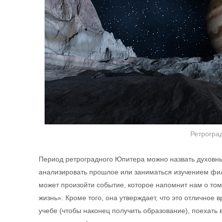
Ретрогра
Период ретроградного Юпитера можно назвать духовны
анализировать прошлое или заниматься изучением фил
может произойти событие, которое напомнит нам о том
жизнь». Кроме того, она утверждает, что это отличное
учебе (чтобы наконец получить образование), поехать