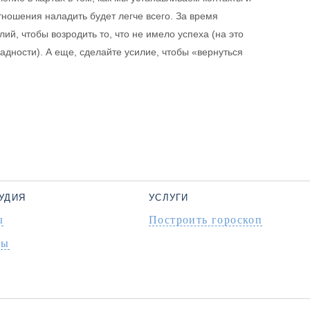
ношения наладить будет легче всего. За время
й, чтобы возродить то, что не имело успеха (на это
адности). А еще, сделайте усилие, чтобы «вернуться
УДИЯ
УСЛУГИ
ы
Построить гороскоп
ты