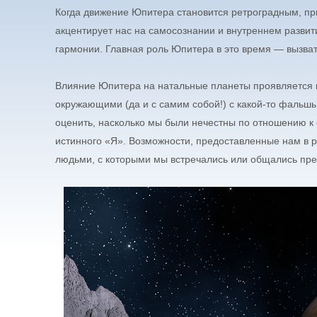
Когда движение Юпитера становится ретроградным, п
акцентирует нас на самосознании и внутреннем разви
гармонии. Главная роль Юпитера в это время — вызват
Влияние Юпитера на натальные планеты проявляется в 
окружающими (да и с самим собой!) с какой-то фальш
оценить, насколько мы были нечестны по отношению к 
истинного «Я». Возможности, предоставленные нам в 
людьми, с которыми мы встречались или общались пре