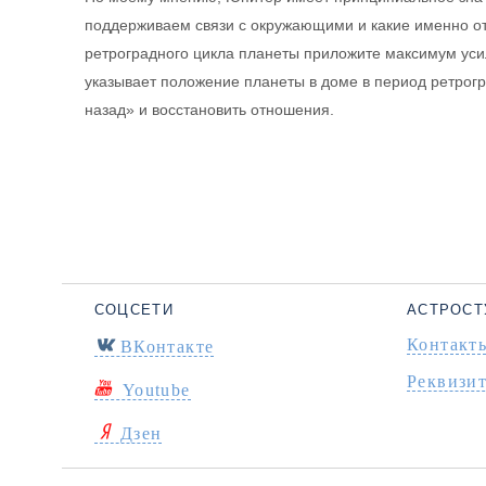
поддерживаем связи с окружающими и какие именно от
ретроградного цикла планеты приложите максимум усили
указывает положение планеты в доме в период ретрогр
назад» и восстановить отношения.
СОЦСЕТИ
АСТРОСТ
Контакт
ВКонтакте
Реквизи
Youtube
Дзен