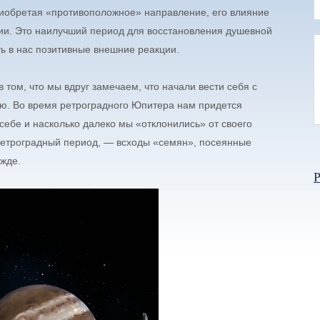
риобретая «противоположное» направление, его влияние
тии. Это наилучший период для восстановления душевной
ь в нас позитивные внешние реакции.
том, что мы вдруг замечаем, что начали вести себя с
ью. Во время ретроградного Юпитера нам придется
себе и насколько далеко мы «отклонились» от своего
ретроградный период, — всходы «семян», посеянные
жде.
Р