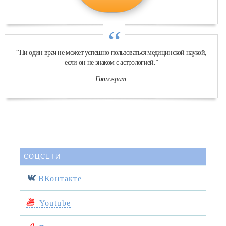
“
“Ни один врач не может успешно пользоваться медицинской наукой,
если он не знаком с астрологией.”
Гиппократ.
СОЦСЕТИ
ВКонтакте
Youtube