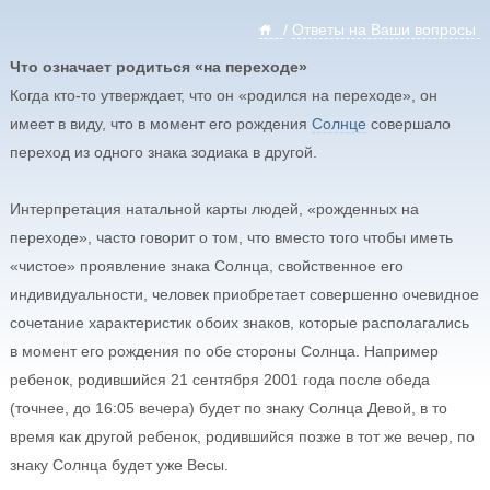
/
Ответы на Ваши вопросы
Что означает родиться «на переходе»
Когда кто-то утверждает, что он «родился на переходе», он
имеет в виду, что в момент его рождения
Солнце
совершало
переход из одного знака зодиака в другой.
Интерпретация натальной карты людей, «рожденных на
переходе», часто говорит о том, что вместо того чтобы иметь
«чистое» проявление знака Солнца, свойственное его
индивидуальности, человек приобретает совершенно очевидное
сочетание характеристик обоих знаков, которые располагались
в момент его рождения по обе стороны Солнца. Например
ребенок, родившийся 21 сентября 2001 года после обеда
(точнее, до 16:05 вечера) будет по знаку Солнца Девой, в то
время как другой ребенок, родившийся позже в тот же вечер, по
знаку Солнца будет уже Весы.