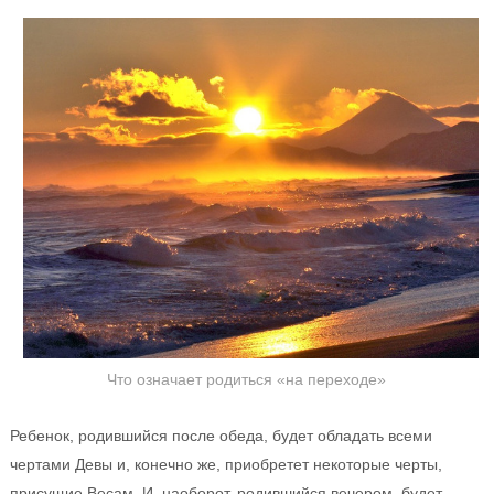
Что означает родиться «на переходе»
Ребенок, родившийся после обеда, будет обладать всеми
чертами Девы и, конечно же, приобретет некоторые черты,
присущие Весам. И, наоборот, родившийся вечером, будет