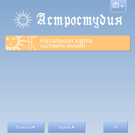
Натальная карта
составить онлайн
Планеты
Зодиак