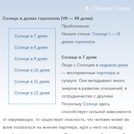
/
Планеты
/
Солнце
Солнце в домах гороскопа (VII — XII дома)
Продолжение.
Начало статьи:
Солнце I — VI
Солнце в 7 доме
домах гороскопа
.
Солнце в 8 доме
Солнце в 7 доме
Солнце в 9 доме
Люди с Солнцем в
седьмом доме
Солнце в 10 доме
— восторженные
партнеры
и
супруги. Они вкладывают много
Солнце в 11 доме
энергии в развитие отношений, в
Солнце в 12 доме
сотрудничество с другими.
Поскольку
Солнце
здесь
способствует сильной зависимости
от окружающих, то существует опасность, что человек может во
всем полагаться на мнение партнера, идти у него на поводу,