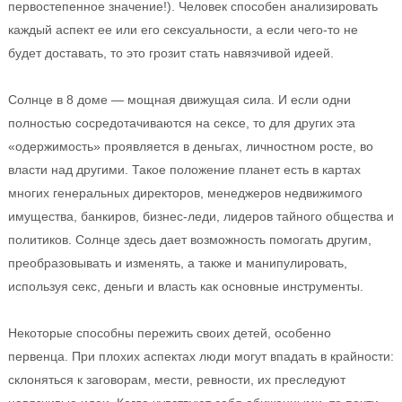
первостепенное значение!). Человек способен анализировать
каждый аспект ее или его сексуальности, а если чего-то не
будет доставать, то это грозит стать навязчивой идеей.
Солнце в 8 доме — мощная движущая сила. И если одни
полностью сосредотачиваются на сексе, то для других эта
«одержимость» проявляется в деньгах, личностном росте, во
власти над другими. Такое положение планет есть в картах
многих генеральных директоров, менеджеров недвижимого
имущества, банкиров, бизнес-леди, лидеров тайного общества и
политиков. Солнце здесь дает возможность помогать другим,
преобразовывать и изменять, а также и манипулировать,
используя секс, деньги и власть как основные инструменты.
Некоторые способны пережить своих детей, особенно
первенца. При плохих аспектах люди могут впадать в крайности:
склоняться к заговорам, мести, ревности, их преследуют