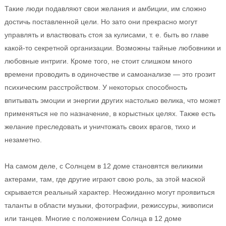
Такие люди подавляют свои желания и амбиции, им сложно
достичь поставленной цели. Но зато они прекрасно могут
управлять и властвовать стоя за кулисами, т. е. быть во главе
какой-то секретной организации. Возможны тайные любовники и
любовные интриги. Кроме того, не стоит слишком много
времени проводить в одиночестве и самоанализе — это грозит
психическим расстройством. У некоторых способность
впитывать эмоции и энергии других настолько велика, что может
применяться не по назначение, в корыстных целях. Также есть
желание преследовать и уничтожать своих врагов, тихо и
незаметно.
На самом деле, с Солнцем в 12 доме становятся великими
актерами, там, где другие играют свою роль, за этой маской
скрывается реальный характер. Неожиданно могут проявиться
таланты в области музыки, фотографии, режиссуры, живописи
или танцев. Многие с положением Солнца в 12 доме