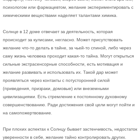
психологом или фармацевтом, желание экспериментировать с
химическими веществами наделяет талантами химика.
Солнце в 12 доме отвечает за деятельность, которая
происходит за кулисами, негласно. Может присутствовать
желание что-то делать в тайне, за чьей-то спиной, либо через
саму жизнь человека проходит какая-то тайна. Могут открыться
сильные экстрасенсорные способности, есть мотивация и
желание развивать и использовать их. Такой дар может
проявляться через контакты с потусторонней силой
(приведения, призраки, домовые) или внеземными
цивилизациями. Есть стремление к постоянному духовному
совершенствованию. Ради достижения свой цели могут пойти и
на самопожертвование.
При плохих аспектах к Солнцу бывает застенчивость, недостаток
уверенности в себе, желание тайно контролировать других.