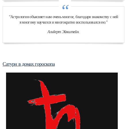
“
“Астрология объясняет нам очень многое, благодаря знакомству с ней
я многому научился и многократно воспользовался ею.”
Альберт Эйнштейн.
Сатурн в домах гороскопа