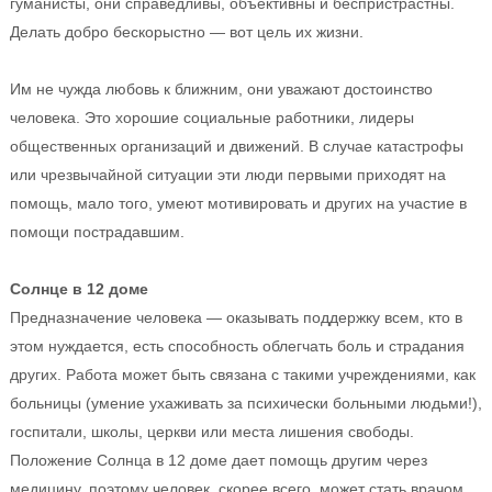
гуманисты, они справедливы, объективны и беспристрастны.
Делать добро бескорыстно — вот цель их жизни.
Им не чужда любовь к ближним, они уважают достоинство
человека. Это хорошие социальные работники, лидеры
общественных организаций и движений. В случае катастрофы
или чрезвычайной ситуации эти люди первыми приходят на
помощь, мало того, умеют мотивировать и других на участие в
помощи пострадавшим.
Солнце в 12 доме
Предназначение человека — оказывать поддержку всем, кто в
этом нуждается, есть способность облегчать боль и страдания
других. Работа может быть связана с такими учреждениями, как
больницы (умение ухаживать за психически больными людьми!),
госпитали, школы, церкви или места лишения свободы.
Положение Солнца в 12 доме дает помощь другим через
медицину, поэтому человек, скорее всего, может стать врачом,