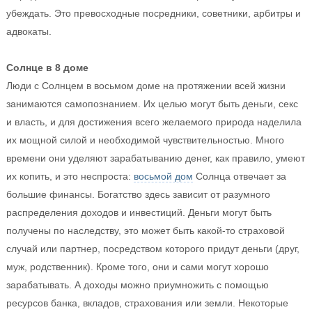
убеждать. Это превосходные посредники, советники, арбитры и
адвокаты.
Солнце в 8 доме
Люди с Солнцем в восьмом доме на протяжении всей жизни
занимаются самопознанием. Их целью могут быть деньги, секс
и власть, и для достижения всего желаемого природа наделила
их мощной силой и необходимой чувствительностью. Много
времени они уделяют зарабатыванию денег, как правило, умеют
их копить, и это неспроста:
восьмой дом
Солнца отвечает за
большие финансы. Богатство здесь зависит от разумного
распределения доходов и инвестиций. Деньги могут быть
получены по наследству, это может быть какой-то страховой
случай или партнер, посредством которого придут деньги (друг,
муж, родственник). Кроме того, они и сами могут хорошо
зарабатывать. А доходы можно приумножить с помощью
ресурсов банка, вкладов, страхования или земли. Некоторые