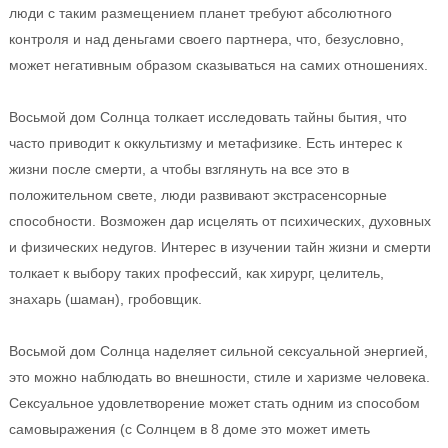
люди с таким размещением планет требуют абсолютного
контроля и над деньгами своего партнера, что, безусловно,
может негативным образом сказываться на самих отношениях.
Восьмой дом Солнца толкает исследовать тайны бытия, что
часто приводит к оккультизму и метафизике. Есть интерес к
жизни после смерти, а чтобы взглянуть на все это в
положительном свете, люди развивают экстрасенсорные
способности. Возможен дар исцелять от психических, духовных
и физических недугов. Интерес в изучении тайн жизни и смерти
толкает к выбору таких профессий, как хирург, целитель,
знахарь (шаман), гробовщик.
Восьмой дом Солнца наделяет сильной сексуальной энергией,
это можно наблюдать во внешности, стиле и харизме человека.
Сексуальное удовлетворение может стать одним из способом
самовыражения (с Солнцем в 8 доме это может иметь