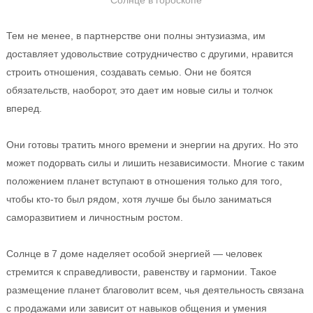
Солнце в гороскопе
Тем не менее, в партнерстве они полны энтузиазма, им
доставляет удовольствие сотрудничество с другими, нравится
строить отношения, создавать семью. Они не боятся
обязательств, наоборот, это дает им новые силы и толчок
вперед.
Они готовы тратить много времени и энергии на других. Но это
может подорвать силы и лишить независимости. Многие с таким
положением планет вступают в отношения только для того,
чтобы кто-то был рядом, хотя лучше бы было заниматься
саморазвитием и личностным ростом.
Солнце в 7 доме наделяет особой энергией — человек
стремится к справедливости, равенству и гармонии. Такое
размещение планет благоволит всем, чья деятельность связана
с продажами или зависит от навыков общения и умения