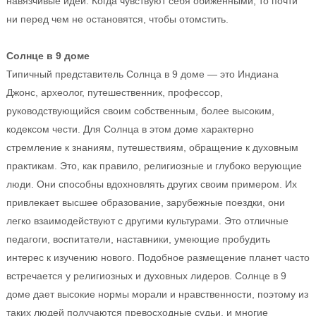
навязчивые идеи. Когда чувствуют себя обиженными, то почти
ни перед чем не остановятся, чтобы отомстить.
Солнце в 9 доме
Типичный представитель Солнца в 9 доме — это Индиана
Джонс, археолог, путешественник, профессор,
руководствующийся своим собственным, более высоким,
кодексом чести. Для Солнца в этом доме характерно
стремление к знаниям, путешествиям, обращение к духовным
практикам. Это, как правило, религиозные и глубоко верующие
люди. Они способны вдохновлять других своим примером. Их
привлекает высшее образование, зарубежные поездки, они
легко взаимодействуют с другими культурами. Это отличные
педагоги, воспитатели, наставники, умеющие пробудить
интерес к изучению нового. Подобное размещение планет часто
встречается у религиозных и духовных лидеров. Солнце в 9
доме дает высокие нормы морали и нравственности, поэтому из
таких людей получаются превосходные судьи, и многие