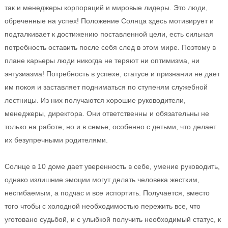
так и менеджеры корпораций и мировые лидеры. Это люди,
обреченные на успех! Положение Солнца здесь мотивирует и
подталкивает к достижению поставленной цели, есть сильная
потребность оставить после себя след в этом мире. Поэтому в
плане карьеры люди никогда не теряют ни оптимизма, ни
энтузиазма! Потребность в успехе, статусе и признании не дает
им покоя и заставляет подниматься по ступеням служебной
лестницы. Из них получаются хорошие руководители,
менеджеры, директора. Они ответственны и обязательны не
только на работе, но и в семье, особенно с детьми, что делает
их безупречными родителями.
Солнце в 10 доме дает уверенность в себе, умение руководить,
однако излишние эмоции могут делать человека жестким,
несгибаемым, а подчас и все испортить. Получается, вместо
того чтобы с холодной необходимостью пережить все, что
уготовано судьбой, и с улыбкой получить необходимый статус, к