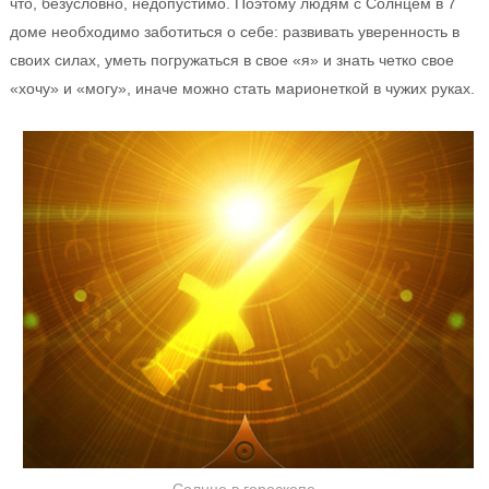
что, безусловно, недопустимо. Поэтому людям с Солнцем в 7
доме необходимо заботиться о себе: развивать уверенность в
своих силах, уметь погружаться в свое «я» и знать четко свое
«хочу» и «могу», иначе можно стать марионеткой в чужих руках.