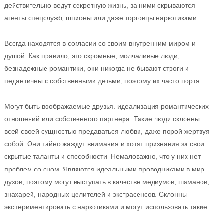
действительно ведут секретную жизнь, за ними скрываются
агенты спецслужб, шпионы или даже торговцы наркотиками.
Всегда находятся в согласии со своим внутренним миром и
душой. Как правило, это скромные, молчаливые люди,
безнадежные романтики, они никогда не бывают строги и
педантичны с собственными детьми, поэтому их часто портят.
Могут быть воображаемые друзья, идеализация романтических
отношений или собственного партнера. Такие люди склонны
всей своей сущностью предаваться любви, даже порой жертвуя
собой. Они тайно жаждут внимания и хотят признания за свои
скрытые таланты и способности. Немаловажно, что у них нет
проблем со сном. Являются идеальными проводниками в мир
духов, поэтому могут выступать в качестве медиумов, шаманов,
знахарей, народных целителей и экстрасенсов. Склонны
экспериментировать с наркотиками и могут использовать такие