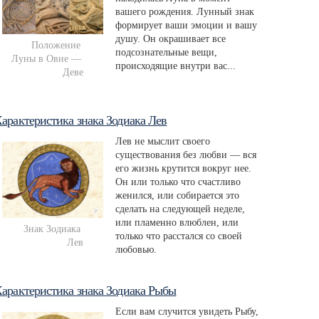
вашего рождения. Лунный знак
формирует ваши эмоции и вашу
душу. Он окрашивает все
Положение 
подсознательные вещи,
Луны в Овне — 
происходящие внутри вас...
Деве
арактеристика знака Зодиака Лев
Лев не мыслит своего
существования без любви — вся
его жизнь крутится вокруг нее.
Он или только что счастливо
женился, или собирается это
сделать на следующей неделе,
или пламенно влюблен, или
Знак Зодиака 
только что расстался со своей
Лев
любовью.
арактеристика знака Зодиака Рыбы
Если вам случится увидеть Рыбу,