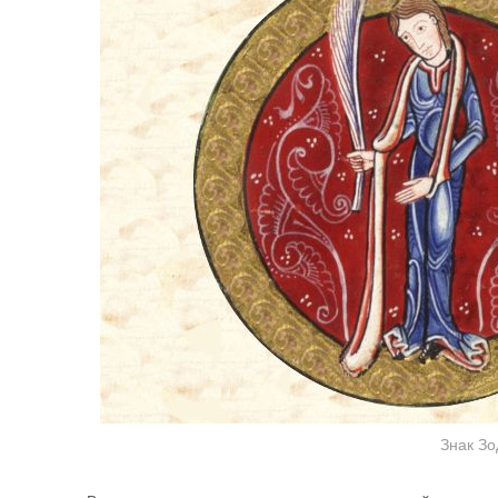
Знак Зо