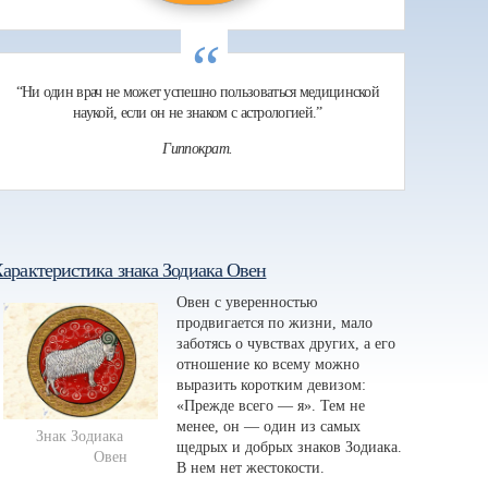
“
“Ни один врач не может успешно пользоваться медицинской
наукой, если он не знаком с астрологией.”
Гиппократ.
арактеристика знака Зодиака Овен
Овен с уверенностью
продвигается по жизни, мало
заботясь о чувствах других, а его
отношение ко всему можно
выразить коротким девизом:
«Прежде всего — я». Тем не
менее, он — один из самых
Знак Зодиака 
щедрых и добрых знаков Зодиака.
Овен
В нем нет жестокости.