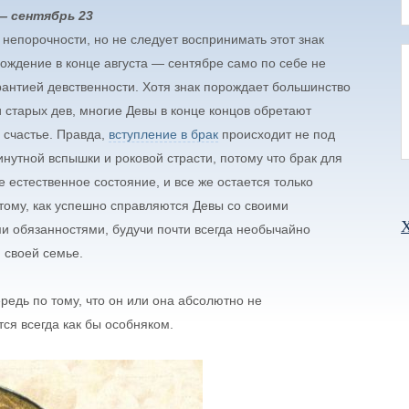
— сентябрь 23
 непорочности, но не следует воспринимать этот знак
рождение в конце августа — сентябре само по себе не
рантией девственности. Хотя знак порождает большинство
и старых дев, многие Девы в конце концов обретают
 счастье. Правда,
вступление в брак
происходит не под
нутной вспышки и роковой страсти, потому что брак для
е естественное состояние, и все же остается только
тому, как успешно справляются Девы со своими
Х
и обязанностями, будучи почти всегда необычайно
 своей семье.
ередь по тому, что он или она абсолютно не
ся всегда как бы особняком.