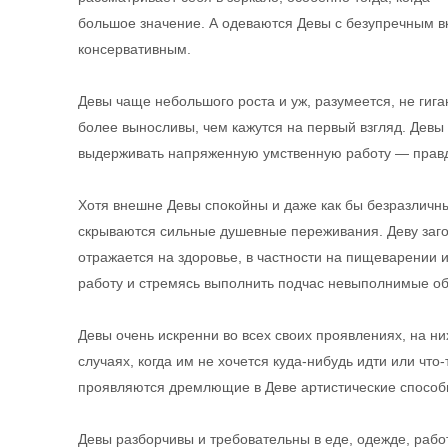
большое значение. А одеваются Девы с безупречным вк
консервативным.
Девы чаще небольшого роста и уж, разумеется, не гига
более выносливы, чем кажутся на первый взгляд. Девы
выдерживать напряженную умственную работу — правда
Хотя внешне Девы спокойны и даже как бы безразличны
скрываются сильные душевные переживания. Деву заго
отражается на здоровье, в частности на пищеварении 
работу и стремясь выполнить подчас невыполнимые об
Девы очень искренни во всех своих проявлениях, на ни
случаях, когда им не хочется куда-нибудь идти или что
проявляются дремлющие в Деве артистические способ
Девы разборчивы и требовательны в еде, одежде, рабо